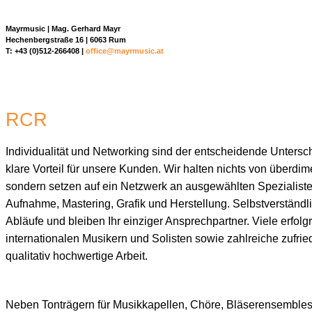
Mayrmusic | Mag. Gerhard Mayr
Hechenbergstraße 16 | 6063 Rum
T: +43 (0)512-266408 |
office@mayrmusic.at
RCR
Individualität und Networking sind der entscheidende Unters
klare Vorteil für unsere Kunden. Wir halten nichts von überdim
sondern setzen auf ein Netzwerk an ausgewählten Spezialist
Aufnahme, Mastering, Grafik und Herstellung. Selbstverständli
Abläufe und bleiben Ihr einziger Ansprechpartner. Viele erfolg
internationalen Musikern und Solisten sowie zahlreiche zufr
qualitativ hochwertige Arbeit.
Neben Tonträgern für Musikkapellen, Chöre, Bläserensembles 