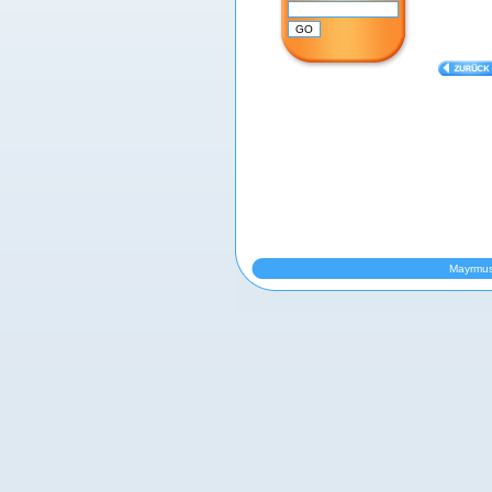
Mayrmus