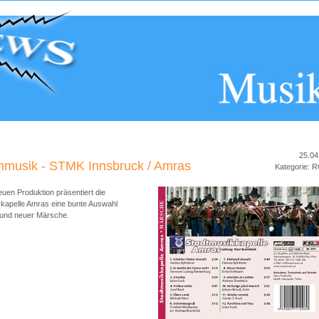
25.04
hmusik - STMK Innsbruck / Amras
Kategorie: 
euen Produktion präsentiert die
kapelle Amras eine bunte Auswahl
 und neuer Märsche.