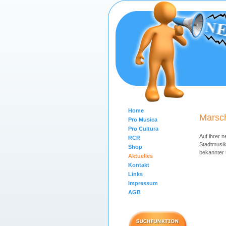
Home
Marsc
Pro Musica
Pro Cultura
Auf ihrer n
RCR
Stadtmusik
Shop
bekannter
Aktuelles
Kontakt
Links
Impressum
AGB